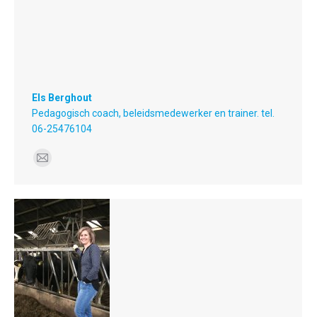
Els Berghout
Pedagogisch coach, beleidsmedewerker en trainer. tel.
06-25476104
E-
mail