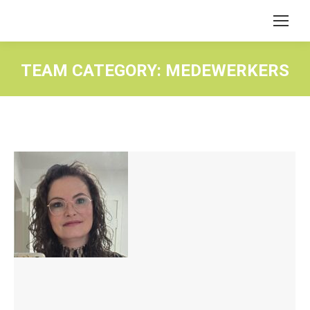
TEAM CATEGORY:
MEDEWERKERS