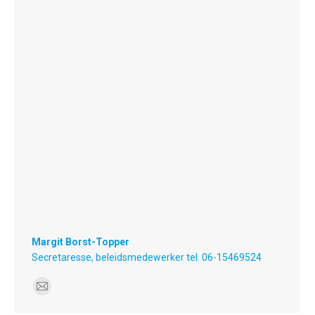
Margit Borst-Topper
Secretaresse, beleidsmedewerker tel. 06-15469524
E-
mail