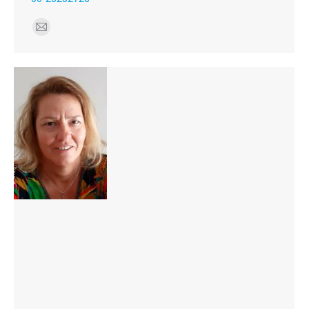
E-
mail