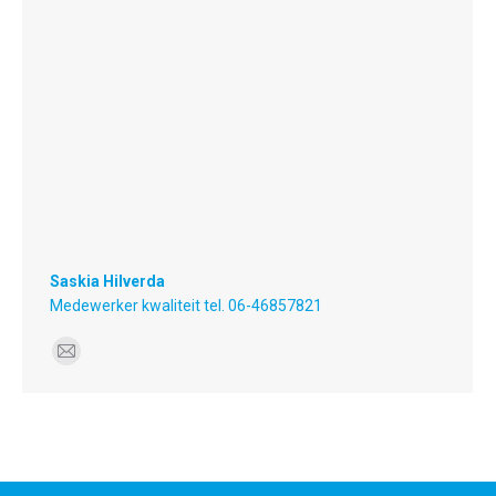
Saskia Hilverda
Medewerker kwaliteit tel. 06-46857821
E-
mail