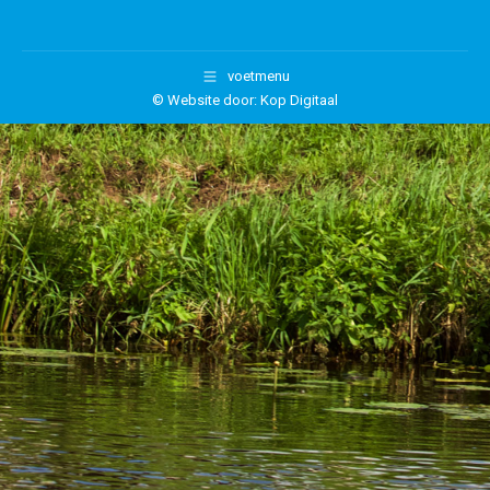
voetmenu
©
Website door: Kop Digitaal